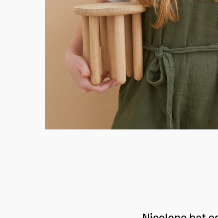
Nicolene hat e