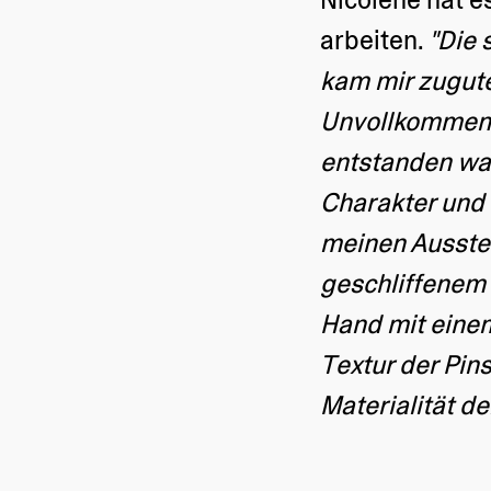
arbeiten.
"Die 
kam mir zugute
Unvollkommenh
entstanden war
Charakter und 
meinen Ausstel
geschliffenem 
Hand mit einem
Textur der Pins
Materialität de