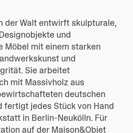
 der Walt entwirft skulpturale,
 Designobjekte und
e Möbel mit einem starken
Handwerkskunst und
grität. Sie arbeitet
ich mit Massivholz aus
bewirtschafteten deutschen
 fertigt jedes Stück von Hand
kstatt in Berlin-Neukölln. Für
tation auf der Maison&Objet