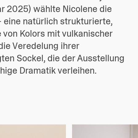
ar 2025) wählte Nicolene die
 eine natürlich strukturierte,
 von Kolors mit vulkanischer
die Veredelung ihrer
ten Sockel, die der Ausstellung
uhige Dramatik verleihen.