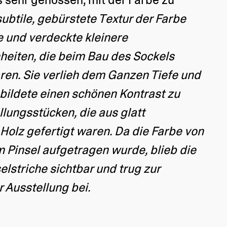
subtile, gebürstete Textur der Farbe
 und verdeckte kleinere
eiten, die beim Bau des Sockels
en. Sie verlieh dem Ganzen Tiefe und
bildete einen schönen Kontrast zu
lungsstücken, die aus glatt
Holz gefertigt waren. Da die Farbe von
 Pinsel aufgetragen wurde, blieb die
elstriche sichtbar und trug zur
r Ausstellung bei.