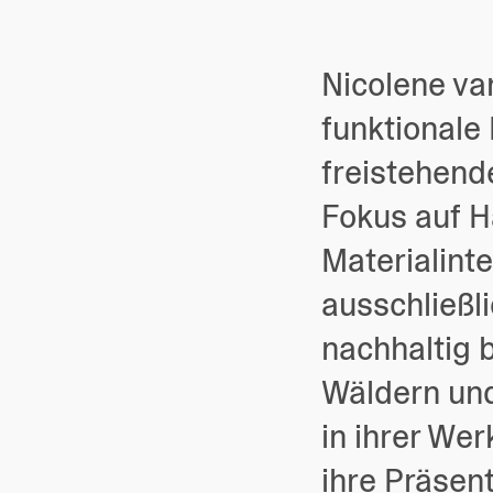
Nicolene van
funktionale
freistehend
Fokus auf 
Materialinte
ausschließl
nachhaltig 
Wäldern und
in ihrer Wer
ihre Präsen