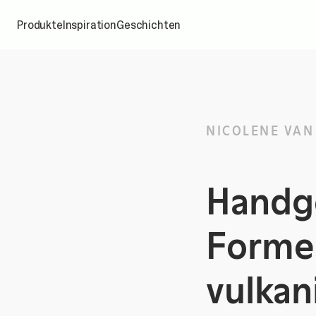
Produkte
Inspiration
Geschichten
NICOLENE VAN
Handg
Formen
vulkan